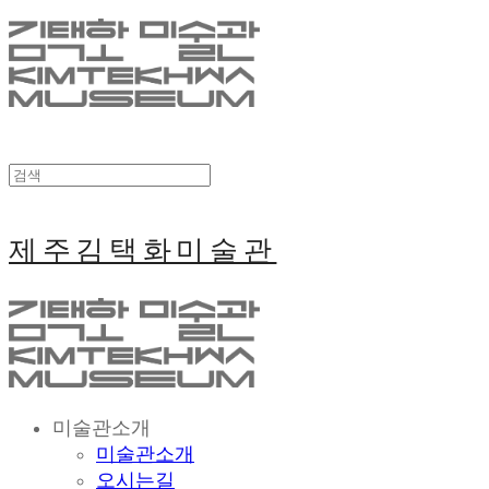
제주김택화미술관
미술관소개
미술관소개
오시는길