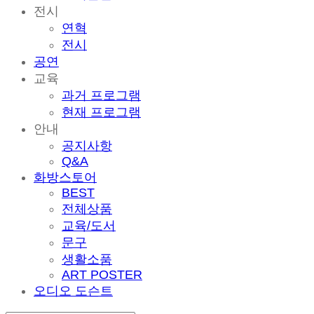
전시
연혁
전시
공연
교육
과거 프로그램
현재 프로그램
안내
공지사항
Q&A
화방스토어
BEST
전체상품
교육/도서
문구
생활소품
ART POSTER
오디오 도슨트