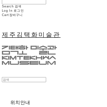
Search
검색
Log In
로그인
Cart
장바구니
제주김택화미술관
위치안내